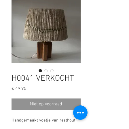
H0041 VERKOCHT
Prijs
€ 49,95
Niet op voorraad
Handgemaakt voetje van resthout ,
kap van de kringloop opnieuw